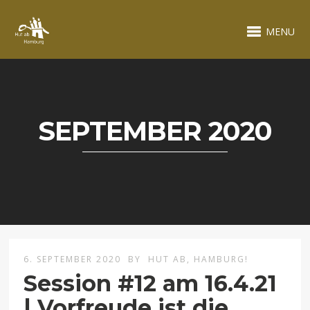
MENU
SEPTEMBER 2020
6. SEPTEMBER 2020
BY
HUT AB, HAMBURG!
Session #12 am 16.4.21
| Vorfreude ist die