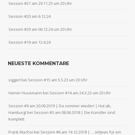
Session #21 am 29.11.25 um 20 Uhr
Session #20 am 6.12.24
Session #20 am 06.12.24 um 20 Uhr
Session #19 am 12.4.24
NEUESTE KOMMENTARE
viggerl
bei
Session #15 am 5.5.23 um 20 Uhr
Heiner Husemann
bei
Session #14 am 24.3.23 um 20 Uhr
Session #9 am 20.09.2019 | Da sommer wieder! | Hut ab,
Hamburg!
bei
Session #3 am 08.06.2018 | Die Künstler sind
komplett
Frank Machoi
bei
Session #6 am 14.12.2018 | … (et)was für ein