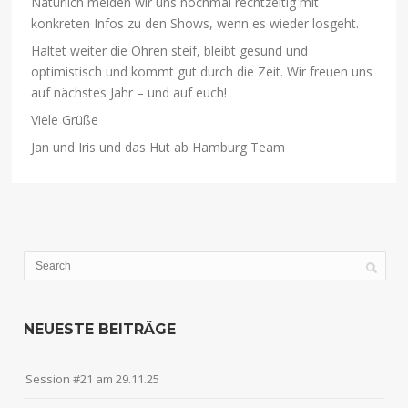
Natürlich melden wir uns nochmal rechtzeitig mit
konkreten Infos zu den Shows, wenn es wieder losgeht.
Haltet weiter die Ohren steif, bleibt gesund und
optimistisch und kommt gut durch die Zeit. Wir freuen uns
auf nächstes Jahr – und auf euch!
Viele Grüße
Jan und Iris und das Hut ab Hamburg Team
NEUESTE BEITRÄGE
Session #21 am 29.11.25